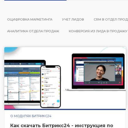
Битрикс24
Тех-поддержка Битрикс24
ОЦИФРОВКА МАРКЕТИНГА
УЧЕТ ЛИДОВ
CRM В ОТДЕЛ ПРО
АНАЛИТИКА ОТДЕЛА ПРОДАЖ
КОНВЕРСИЯ ИЗ ЛИДА В ПРОДАЖУ
О МОДУЛЯХ БИТРИКС24
Как скачать Битрикс24 - инструкция по