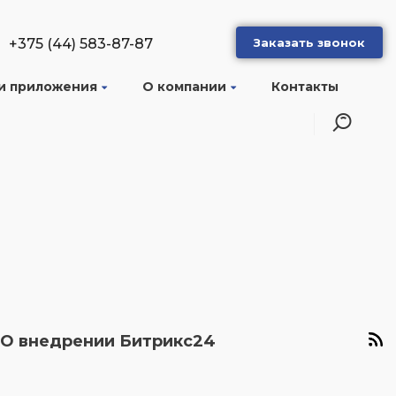
+375 (44) 583-87-87
Заказать звонок
и приложения
О компании
Контакты
О внедрении Битрикс24